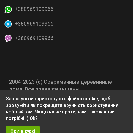
+380969109966
+380969109966
+380969109966
2004-2023 (с) Современные деревянные
дома. Все права защищены.
Зараз усі використовують файли cookie, щоб
зрозуміти як покращити зручність користування
веб-сайтом. Якщо ви не проти, нам також вони
потрібні :) Ok?
Ок я в курсі