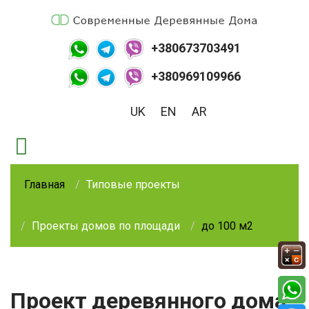
+380673703491
+380969109966
UK
EN
AR
Главная
Типовые проекты
Проекты домов по площади
до 100 м2
Проект деревянного дома