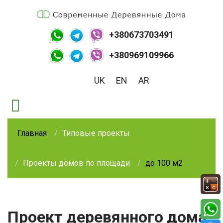
+380673703491
+380969109966
UK
EN
AR
Главная
Типовые проекты
Проекты домов по площади
до 100 м2
Проект деревянного дома