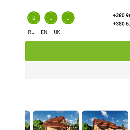
RU
EN
UK