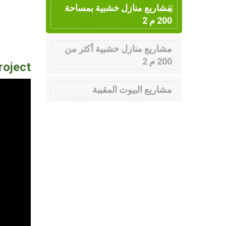
مشاريع منازل خشبية بمساحة
200 م 2
مشاريع منازل خشبية أكثر من
200 م 2
roject
مشاريع البيوت المقببة