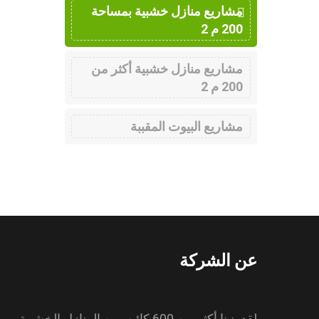
مشاريع منازل خشبية بمساحة
200 م 2
مشاريع منازل خشبية أكثر من
200 م 2
مشاريع البيوت المقببة
عن الشركة
لقد بنينا أكثر من 600 كائن. من المنازل الخشبية