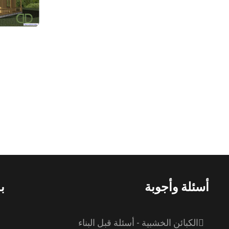
أسئلة وأجوبة
ب
الكبائن الخشبية - أسئلة قبل البناء