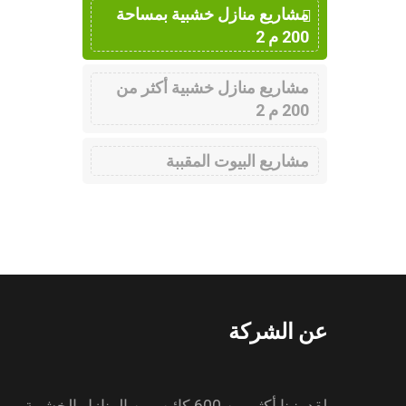
مشاريع منازل خشبية بمساحة
200 م 2
مشاريع منازل خشبية أكثر من
200 م 2
مشاريع البيوت المقببة
عن الشركة
لقد بنينا أكثر من 600 كائن. من المنازل الخشبية