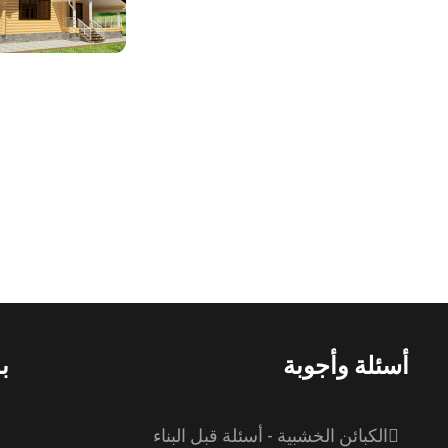
أسئلة وأجوبة
ب
الكبائن الخشبية - أسئلة قبل البناء