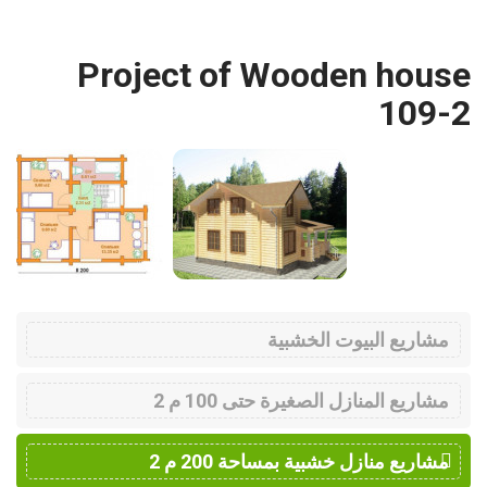
Project of Wooden house
109-2
مشاريع البيوت الخشبية
مشاريع المنازل الصغيرة حتى 100 م 2
مشاريع منازل خشبية بمساحة 200 م 2