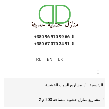
📱 66 99 910 96 380+
📱 91 34 370 67 380+
RU
EN
UK
الرئيسية
مشاريع البيوت الخشبية
مشاريع منازل خشبية بمساحة 200 م 2