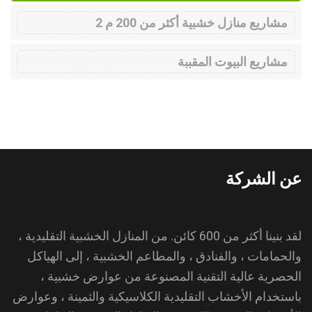
مشاريع منازل خشبية أكثر من 200 م 2
مشاريع البيوت المقببة
عن الشركة
لقد بنينا أكثر من 600 كائن. من المنازل الخشبية التقليدية ،
والحمامات ، والفنادق ، والمطاعم الخشبية ، إلى الهياكل
الحصرية عالية التقنية المصنوعة من عوارض خشبية ،
باستخدام الأخشاب التقليدية الكلاسيكية والثمينة ، وعوارض