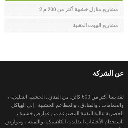
مشاريع منازل خشبية أكثر من 200 م 2
مشاريع البيوت المقببة
عن الشركة
لقد بنينا أكثر من 600 كائن. من المنازل الخشبية التقليدية ،
والحمامات ، والفنادق ، والمطاعم الخشبية ، إلى الهياكل
الحصرية عالية التقنية المصنوعة من عوارض خشبية ،
باستخدام الأخشاب التقليدية الكلاسيكية والثمينة ، وعوارض