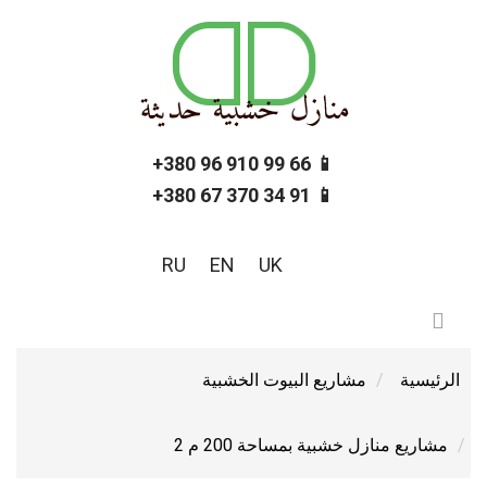
📱 66 99 910 96 380+
📱 91 34 370 67 380+
RU
EN
UK
الرئيسية
مشاريع البيوت الخشبية
مشاريع منازل خشبية بمساحة 200 م 2