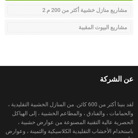
مشاريع منازل خشبية أكثر من 200 م 2
مشاريع البيوت المقببة
عن الشركة
لقد بنينا أكثر من 600 كائن. من المنازل الخشبية التقليدية ،
والحمامات ، والفنادق ، والمطاعم الخشبية ، إلى الهياكل
الحصرية عالية التقنية المصنوعة من عوارض خشبية ،
باستخدام الأخشاب التقليدية الكلاسيكية والثمينة ، وعوارض