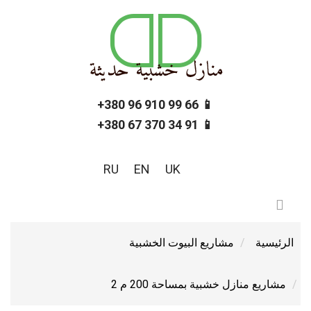
📱 66 99 910 96 380+
📱 91 34 370 67 380+
RU
EN
UK
الرئيسية
مشاريع البيوت الخشبية
مشاريع منازل خشبية بمساحة 200 م 2