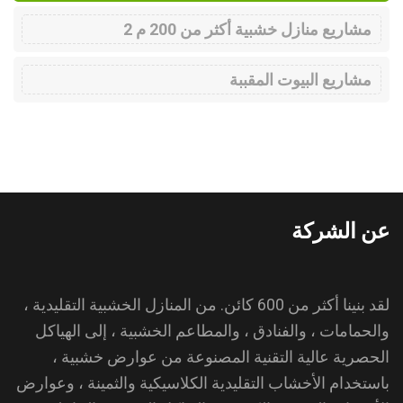
مشاريع منازل خشبية أكثر من 200 م 2
مشاريع البيوت المقببة
عن الشركة
لقد بنينا أكثر من 600 كائن. من المنازل الخشبية التقليدية ،
والحمامات ، والفنادق ، والمطاعم الخشبية ، إلى الهياكل
الحصرية عالية التقنية المصنوعة من عوارض خشبية ،
باستخدام الأخشاب التقليدية الكلاسيكية والثمينة ، وعوارض