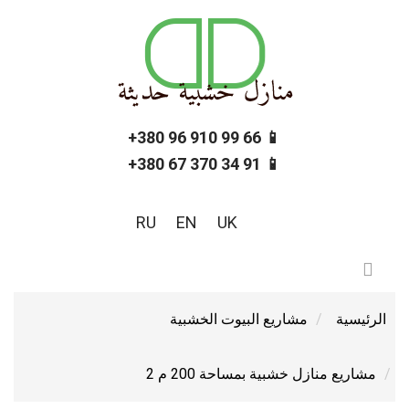
📱 66 99 910 96 380+
📱 91 34 370 67 380+
RU
EN
UK
الرئيسية
مشاريع البيوت الخشبية
مشاريع منازل خشبية بمساحة 200 م 2