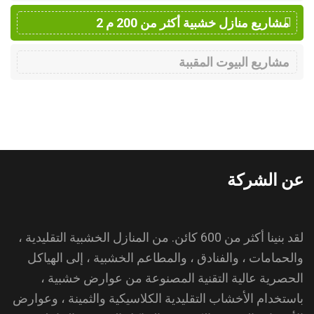
مشاريع منازل خشبية أكثر من 200 م 2
مشاريع البيوت المقببة
عن الشركة
لقد بنينا أكثر من 600 كائن. من المنازل الخشبية التقليدية ،
والحمامات ، والفنادق ، والمطاعم الخشبية ، إلى الهياكل
الحصرية عالية التقنية المصنوعة من عوارض خشبية ،
باستخدام الأخشاب التقليدية الكلاسيكية والثمينة ، وعوارض