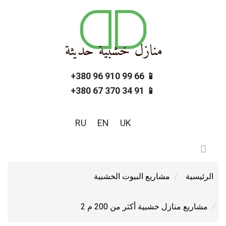
📱 66 99 910 96 380+
📱 91 34 370 67 380+
RU
EN
UK
الرئيسية
مشاريع البيوت الخشبية
مشاريع منازل خشبية أكثر من 200 م 2