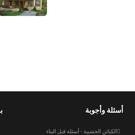
أسئلة وأجوبة
ب
الكبائن الخشبية - أسئلة قبل البناء