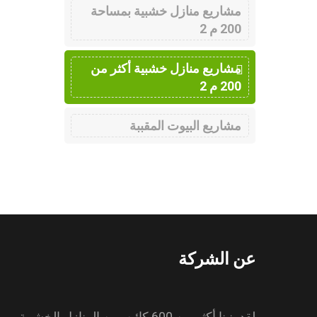
مشاريع منازل خشبية بمساحة
200 م 2
مشاريع منازل خشبية أكثر من
200 م 2
مشاريع البيوت المقببة
عن الشركة
لقد بنينا أكثر من 600 كائن. من المنازل الخشبية