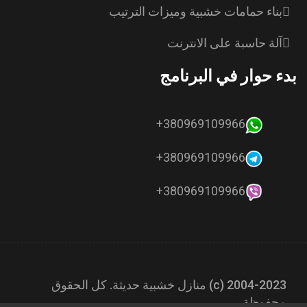
بناء حمامات خشبية وميزات الترتيب
آلة حاسبة على الانترنت
بدء حوار في البرنامج
380969109966+
380969109966+
380969109966+
2004-2023 (с) منازل خشبية حديثة. كل الحقوق
محفوظة.