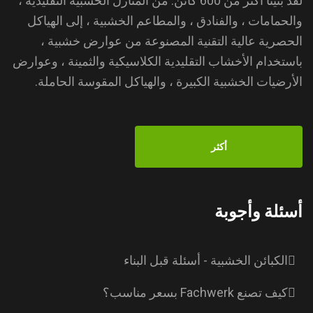
لقد بنينا أكثر من 600 كائن. من المنازل الخشبية التقليدية ،
والحمامات ، والفنادق ، والمطاعم الخشبية ، إلى الهياكل
الحصرية عالية التقنية المصنوعة من عوارض خشبية ،
باستخدام الأخشاب التقليدية الكلاسيكية والثمينة ، وعوارض
الأرضيات الخشبية الكبيرة ، والهياكل المقوسة الحاملة.
أكثر
أسئلة وأجوبة
الكبائن الخشبية - أسئلة قبل البناء
كيف تصنع Fachwerk بسعر مناسب؟