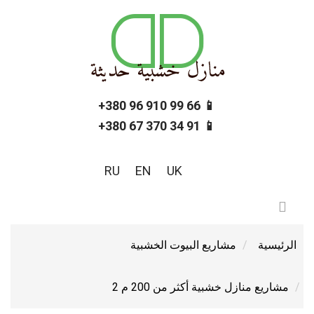
📱 66 99 910 96 380+
📱 91 34 370 67 380+
RU
EN
UK
الرئيسية
مشاريع البيوت الخشبية
مشاريع منازل خشبية أكثر من 200 م 2