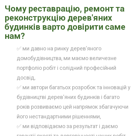
Чому реставрацію, ремонт та
реконструкцію дерев'яних
будинків варто довірити саме
нам?
✅ ми давно на ринку дерев'яного
домобудівництва, ми маємо величезне
портфоліо робіт і солідний професійний
досвід,
✅ ми автори багатьох розробок та інновацій у
будівництві дерев'яних будинків і багато
років розвиваємо цей напрямок збагачуючи
його нестандартними рішеннями,
✅ ми відповідаємо за результат і даємо
гарантії якості та довговічності наших робіт,