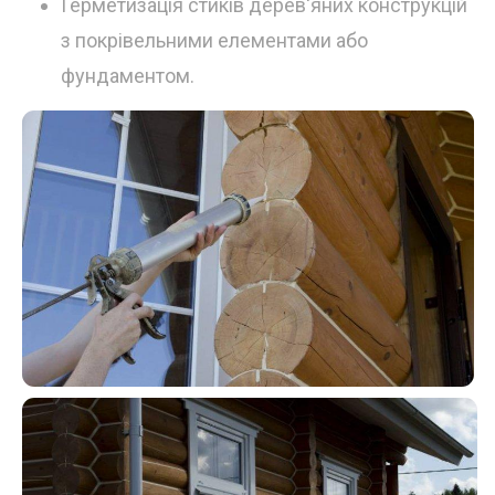
Герметизація стиків дерев'яних конструкцій
з покрівельними елементами або
фундаментом.