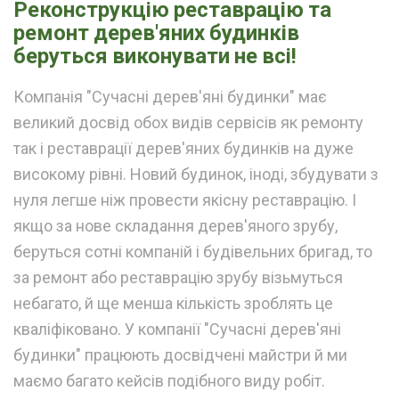
Реконструкцію реставрацію та
ремонт дерев'яних будинків
беруться виконувати не всі!
Компанія "Сучасні дерев'яні будинки" має
великий досвід обох видів сервісів як ремонту
так і реставрації дерев'яних будинків на дуже
високому рівні. Новий будинок, іноді, збудувати з
нуля легше ніж провести якісну реставрацію. І
якщо за нове складання дерев'яного зрубу,
беруться сотні компаній і будівельних бригад, то
за ремонт або реставрацію зрубу візьмуться
небагато, й ще менша кількість зроблять це
кваліфіковано. У компанії "Сучасні дерев'яні
будинки" працюють досвідчені майстри й ми
маємо багато кейсів подібного виду робіт.