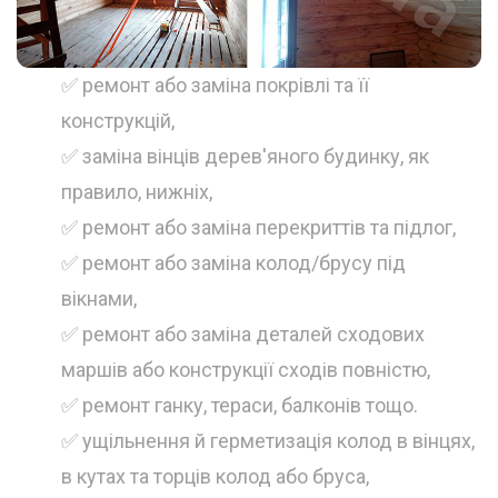
✅ ремонт або заміна покрівлі та її
конструкцій,
✅ заміна вінців дерев'яного будинку, як
правило, нижніх,
✅ ремонт або заміна перекриттів та підлог,
✅ ремонт або заміна колод/брусу під
вікнами,
✅ ремонт або заміна деталей сходових
маршів або конструкції сходів повністю,
✅ ремонт ганку, тераси, балконів тощо.
✅ ущільнення й герметизація колод в вінцях,
в кутах та торців колод або бруса,