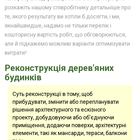
розкажіть нашому співробітнику детальніше про
те, якого результату ви хотіли б досягти, і ми,
якнайшвидше, надамо не тільки перелік і
кошторисну вартість робіт, що обговорюються,
але й підкажемо можливі варіанти оптимізувати
витрати!
Реконструкція дерев'яних
будинків
Суть реконструкції в тому, щоб
прибудувати, змінити або перепланувати
рішення архітектурного та ескізного
проекту, добудовуючи або об'єднуючи
приміщення, додаючи поверхи, архітектурні
елементи, такі як мансарди, тераси, балкони