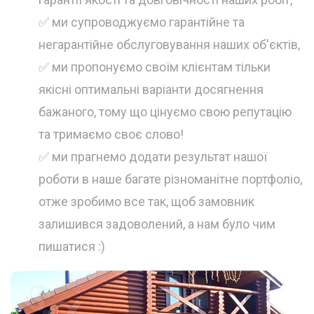
✅ ми супроводжуємо гарантійне та
негарантійне обслуговування наших об'єктів,
✅ ми пропонуємо своїм клієнтам тільки
якісні оптимальні варіанти досягнення
бажаного, тому що цінуємо свою репутацію
та тримаємо своє слово!
✅ ми прагнемо додати результат нашої
роботи в наше багате різноманітне портфоліо,
отже зробимо все так, щоб замовник
залишився задоволений, а нам було чим
пишатися :)