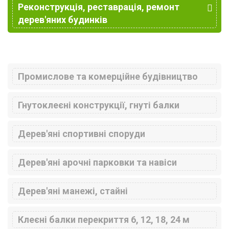
Реконструкція, реставрація, ремонт
дерев'яних будинків
Промислове та комерційне будівництво
Гнутоклеєні конструкції, гнуті балки
Дерев'яні спортивні споруди
Дерев'яні арочні парковки та навіси
Дерев'яні манежі, стайні
Клеєні балки перекриття 6, 12, 18, 24 м