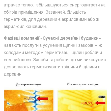
втрачає тепло, і збільшшуються енерговитрати на
обігрів приміщення. Зазвичай, більшість
герметиків, для деревини є акриловими або ж
акрил-силіконовими.
Фахівці компанії «Сучасні дерев'яні будинки»
надають послуги з усунення щілин і зазорів між
колодами методом герметизації щілин роблячи
«теплий шов». Засоби та роботи що ми виконуємо
дозволяють герметизувати тріщини й щілини в
деревині.