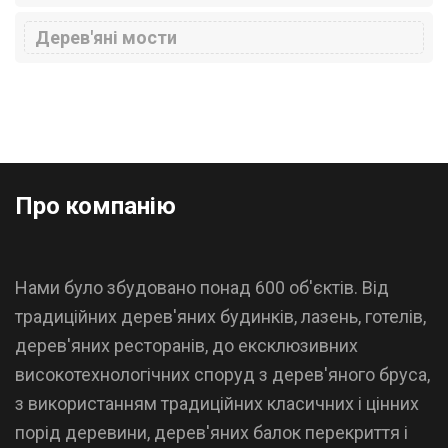
Дерев'яні мости
Про компанію
Нами було збудовано понад 600 об'єктів. Від
традиційних дерев'яних будинків, лазень, готелів,
дерев'яних ресторанів, до ексклюзивних
високотехнологічних споруд з дерев'яного бруса,
з використанням традиційних класичних і цінних
порід деревини, дерев'яних балок перекриття і