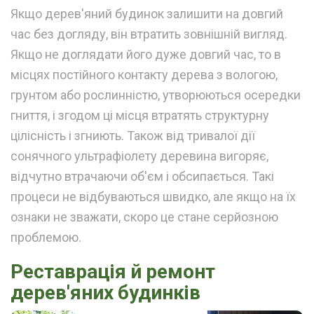
Якщо дерев'яний будинок залишити на довгий
час без догляду, він втратить зовнішній вигляд.
Якщо не доглядати його дуже довгий час, то в
місцях постійного контакту дерева з вологою,
грунтом або рослинністю, утворюються осередки
гниття, і згодом ці місця втратять структурну
цілісність і згниють. Також від тривалої дії
сонячного ультрафіолету деревина вигоряє,
відчутно втрачаючи об'єм і обсипається. Такі
процеси не відбуваються швидко, але якщо на їх
ознаки не зважати, скоро це стане серйозною
проблемою.
Реставрація й ремонт
дерев'яних будинків