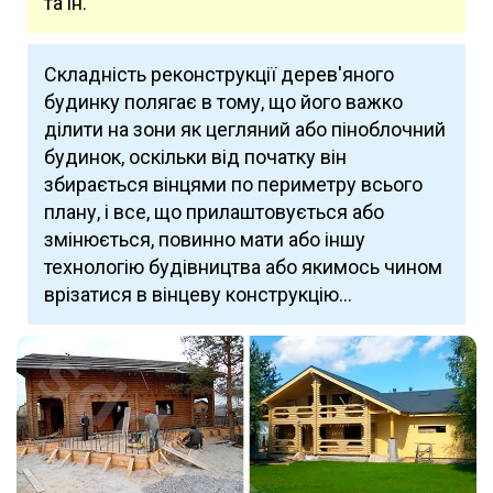
та ін.
Складність реконструкції дерев'яного
будинку полягає в тому, що його важко
ділити на зони як цегляний або піноблочний
будинок, оскільки від початку він
збирається вінцями по периметру всього
плану, і все, що прилаштовується або
змінюється, повинно мати або іншу
технологію будівництва або якимось чином
врізатися в вінцеву конструкцію…