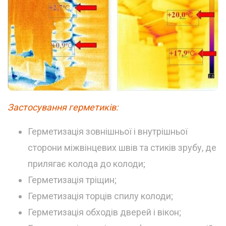
Застосування герметиків:
Герметизація зовнішньої і внутрішньої
сторони міжвінцевих швів та стиків зрубу, де
прилягає колода до колоди;
Герметизація тріщин;
Герметизація торців спилу колоди;
Герметизація обходів дверей і вікон;