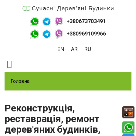
+380673703491
+380969109966
EN
AR
RU
Головна
Реконструкція,
реставрація, ремонт
дерев'яних будинків,