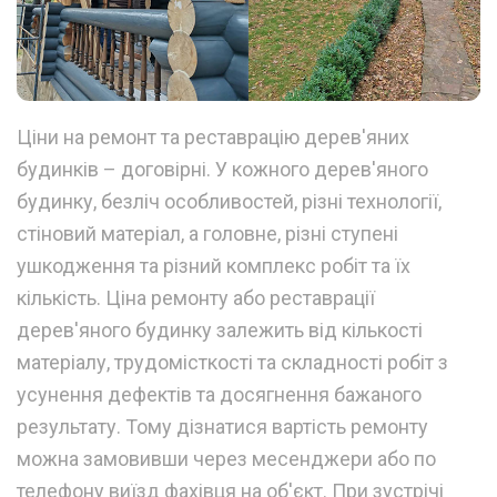
Ціни на ремонт та реставрацію дерев'яних
будинків – договірні. У кожного дерев'яного
будинку, безліч особливостей, різні технології,
стіновий матеріал, а головне, різні ступені
ушкодження та різний комплекс робіт та їх
кількість. Ціна ремонту або реставрації
дерев'яного будинку залежить від кількості
матеріалу, трудомісткості та складності робіт з
усунення дефектів та досягнення бажаного
результату. Тому дізнатися вартість ремонту
можна замовивши через месенджери або по
телефону виїзд фахівця на об'єкт. При зустрічі