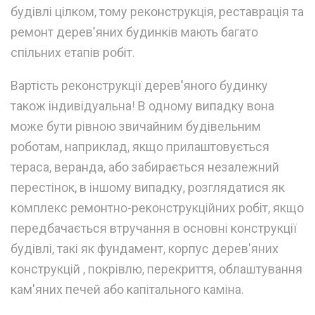
будівлі цілком, тому реконструкція, реставрація та
ремонт дерев'яних будинків мають багато
спільних етапів робіт.
Вартість реконструкції дерев'яного будинку
також індивідуальна! В одному випадку вона
може бути рівною звичайним будівельним
роботам, наприклад, якщо прилаштовується
тераса, веранда, або забирається незалежний
перестінок, в іншому випадку, розглядатися як
комплекс ремонтно-реконструкційних робіт, якщо
передбачається втручання в основні конструкції
будівлі, такі як фундамент, корпус дерев'яних
конструкцій , покрівлю, перекриття, облаштування
кам'яних печей або капітального каміна.