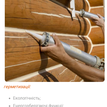
герметизації:
Екологічність;
Енергозберігаючі функції;