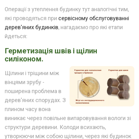
Операції з утеплення будинку тут аналогічні тим,
які проводяться при
сервісному обслуговуванні
дерев'яних будинків
, нагадаємо про які етапи
йдеться:
Герметизація швів і щілин
силіконом.
Щілини і тріщини між
вінцями зрубу -
поширена проблема в
дерев'яних спорудах. З
плином часу вона
виникає через повільне випаровування вологи зі
структури деревини. Колоди всихають,
утворюючи між собою щілини, через які будинок