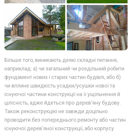
Більше того, виникають деякі складні питання,
наприклад: а) чи загальний чи роздільний робити
фундамент нових і старих частин будівлі, або б)
чи вплине швидкість усадки/усушки нової та
існуючої частини конструкції на її ущільнення й
цілісність, адже йдеться про дерев'яну будову.
Також реконструкцію не завжди доцільно
проводити без попереднього ремонту або частин
існуючої дерев'яної конструкції, або корпусу