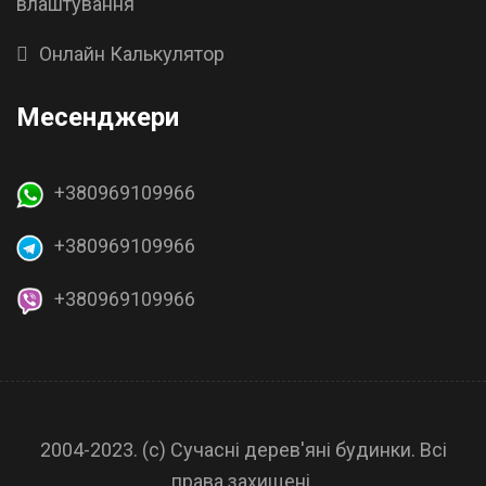
влаштування
Онлайн Калькулятор
Месенджери
+380969109966
+380969109966
+380969109966
2004-2023. (с) Сучасні дерев'яні будинки. Всі
права захищені.