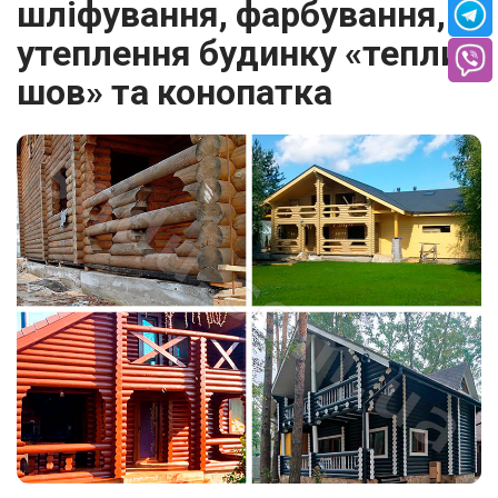
шліфування, фарбування,
утеплення будинку «теплий
шов» та конопатка