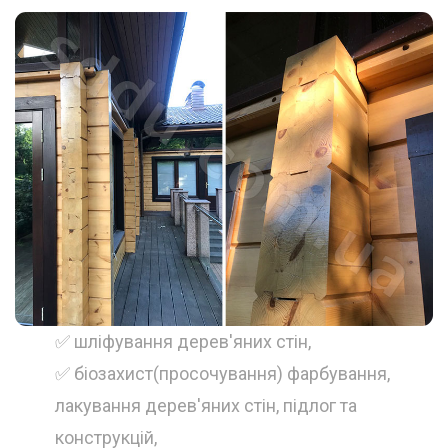
✅ шліфування дерев'яних стін,
✅ біозахист(просочування) фарбування,
лакування дерев'яних стін, підлог та
конструкцій,