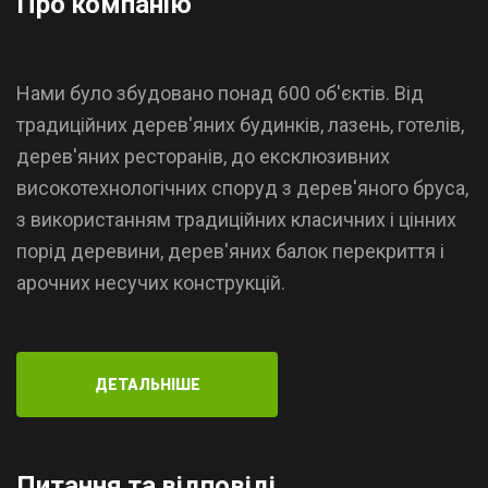
Про компанію
Нами було збудовано понад 600 об'єктів. Від
традиційних дерев'яних будинків, лазень, готелів,
дерев'яних ресторанів, до ексклюзивних
високотехнологічних споруд з дерев'яного бруса,
з використанням традиційних класичних і цінних
порід деревини, дерев'яних балок перекриття і
арочних несучих конструкцій.
ДЕТАЛЬНІШЕ
Питання та відповіді