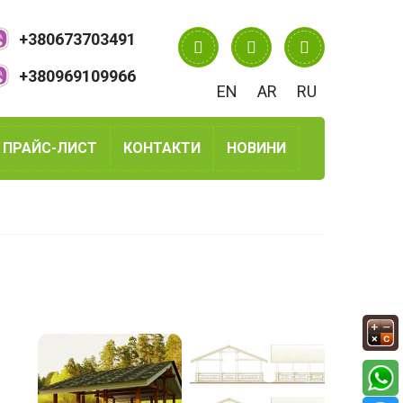
+380673703491
+380969109966
EN
AR
RU
ПРАЙС-ЛИСТ
КОНТАКТИ
НОВИНИ