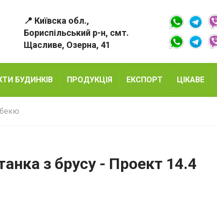
📍 Київска обл.,
Бориспільський р-н, смт.
Щасливе, Озерна, 41
КТИ БУДИНКІВ
ПРОДУКЦІЯ
ЕКСПОРТ
ЦІКАВЕ
рбекю
танка з брусу - Проект 14.4