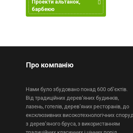
Проекти альтанок,
барбекю
Про компанію
Нами було збудовано понад 600 об'єктів.
Від традиційних дерев'яних будинків,
лазень, готелів, дерев'яних ресторанів, до
ексклюзивних високотехнологічних спору
з дерев'яного бруса, з використанням
традиційних класичних і цінних порід