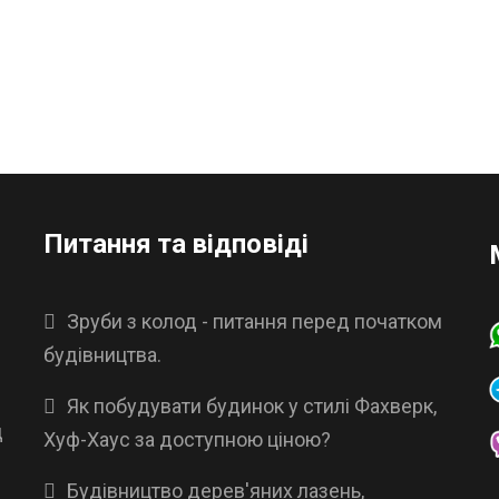
Питання та відповіді
Зруби з колод - питання перед початком
будівництва.
Як побудувати будинок у стилі Фахверк,
д
Хуф-Хаус за доступною ціною?
Будівництво дерев'яних лазень,